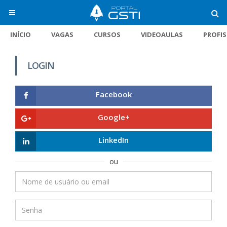
INÍCIO
VAGAS
CURSOS
VIDEOAULAS
PROFI
LOGIN
Facebook
Google+
LinkedIn
ou