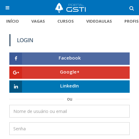
INÍCIO
VAGAS
CURSOS
VIDEOAULAS
PROFI
LOGIN
Facebook
Google+
LinkedIn
ou