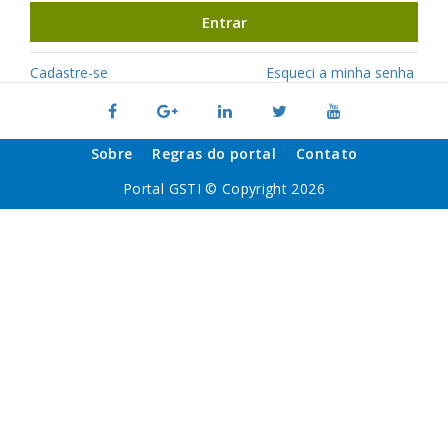
Entrar
Cadastre-se
Esqueci a minha senha
Sobre
Regras do portal
Contato
Portal GSTI © Copyright 2026