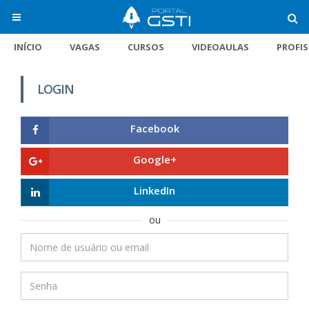
INÍCIO
VAGAS
CURSOS
VIDEOAULAS
PROFI
LOGIN
Facebook
Google+
LinkedIn
ou