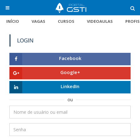
INÍCIO
VAGAS
CURSOS
VIDEOAULAS
PROFI
LOGIN
Facebook
Google+
LinkedIn
ou