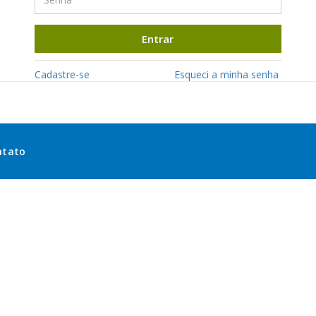
Entrar
Cadastre-se
Esqueci a minha senha
ntato