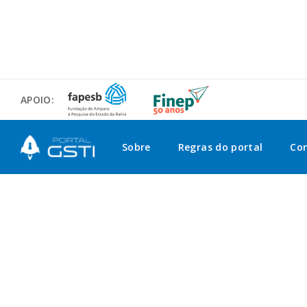
APOIO:
Sobre
Regras do portal
Co