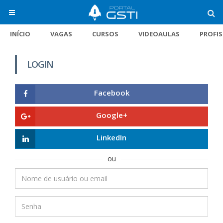
INÍCIO
VAGAS
CURSOS
VIDEOAULAS
PROFI
LOGIN
Facebook
Google+
LinkedIn
ou