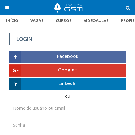
INÍCIO
VAGAS
CURSOS
VIDEOAULAS
PROFI
LOGIN
Facebook
Google+
LinkedIn
ou