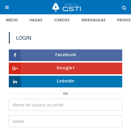
INÍCIO
VAGAS
CURSOS
VIDEOAULAS
PROFI
LOGIN
Facebook
Google+
LinkedIn
ou