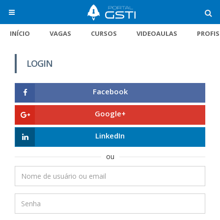
INÍCIO
VAGAS
CURSOS
VIDEOAULAS
PROFI
LOGIN
Facebook
Google+
LinkedIn
ou