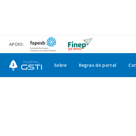
APOIO:
Sobre
Regras do portal
Co