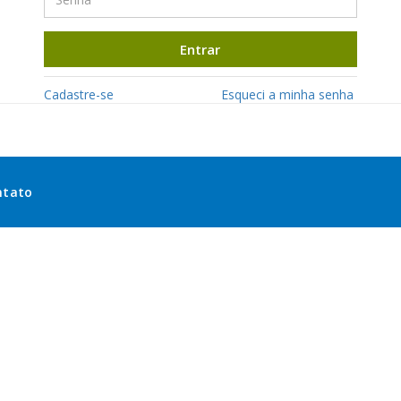
Entrar
Cadastre-se
Esqueci a minha senha
ntato