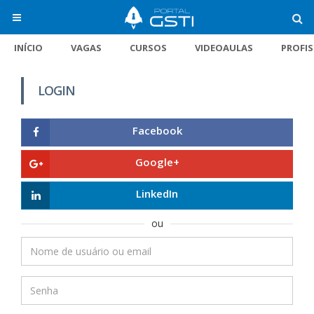
INÍCIO
VAGAS
CURSOS
VIDEOAULAS
PROFI
LOGIN
Facebook
Google+
LinkedIn
ou