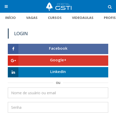
INÍCIO
VAGAS
CURSOS
VIDEOAULAS
PROFI
LOGIN
Facebook
Google+
LinkedIn
ou