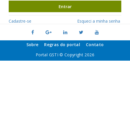
Entrar
Cadastre-se
Esqueci a minha senha
Sobre
Regras do portal
Contato
Portal GSTI © Copyright 2026