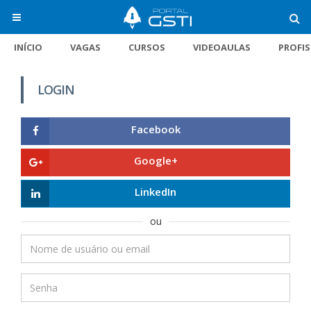
INÍCIO
VAGAS
CURSOS
VIDEOAULAS
PROFI
LOGIN
Facebook
Google+
LinkedIn
ou