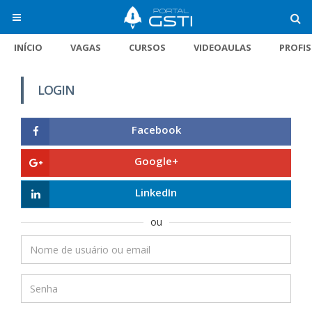
INÍCIO
VAGAS
CURSOS
VIDEOAULAS
PROFI
LOGIN
Facebook
Google+
LinkedIn
ou