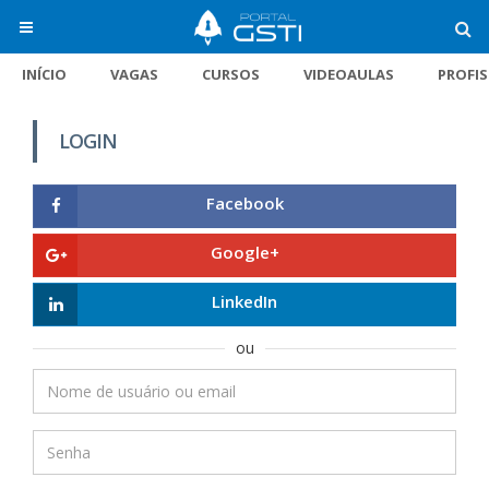
INÍCIO
VAGAS
CURSOS
VIDEOAULAS
PROFI
LOGIN
Facebook
Google+
LinkedIn
ou