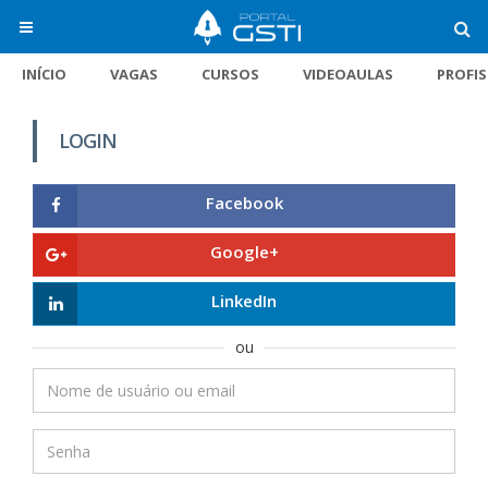
INÍCIO
VAGAS
CURSOS
VIDEOAULAS
PROFI
LOGIN
Facebook
Google+
LinkedIn
ou