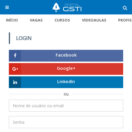
INÍCIO
VAGAS
CURSOS
VIDEOAULAS
PROFI
LOGIN
Facebook
Google+
LinkedIn
ou