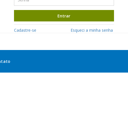
Entrar
Cadastre-se
Esqueci a minha senha
ntato