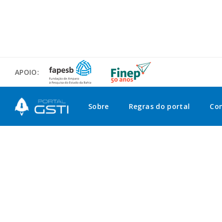
APOIO:
Sobre
Regras do portal
Co