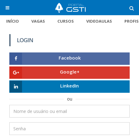
INÍCIO
VAGAS
CURSOS
VIDEOAULAS
PROFI
LOGIN
Facebook
Google+
LinkedIn
ou