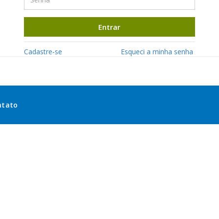
Entrar
Cadastre-se
Esqueci a minha senha
ntato