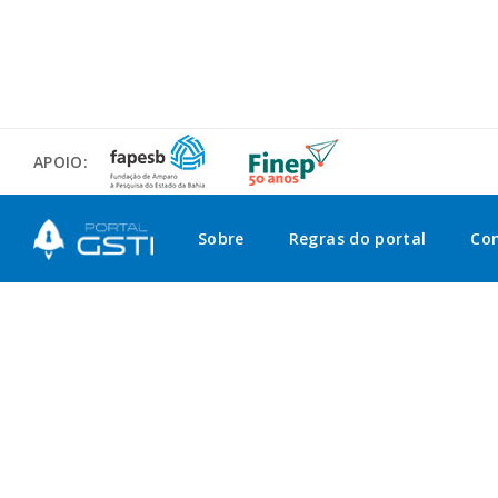
APOIO:
Sobre
Regras do portal
Co