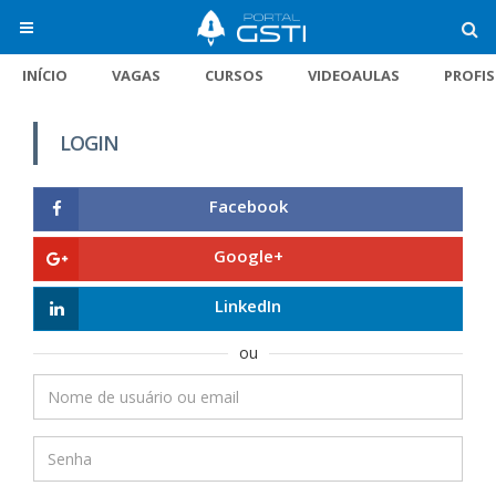
INÍCIO
VAGAS
CURSOS
VIDEOAULAS
PROFI
LOGIN
Facebook
Google+
LinkedIn
ou