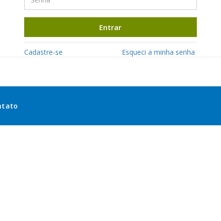
Entrar
Cadastre-se
Esqueci a minha senha
ntato