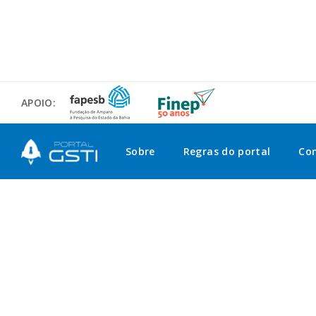
APOIO:
Sobre
Regras do portal
Co