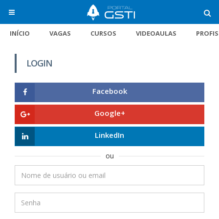
INÍCIO
VAGAS
CURSOS
VIDEOAULAS
PROFI
LOGIN
Facebook
Google+
LinkedIn
ou