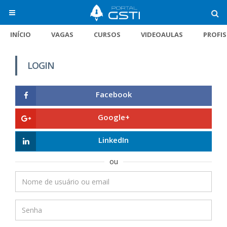
INÍCIO
VAGAS
CURSOS
VIDEOAULAS
PROFI
LOGIN
Facebook
Google+
LinkedIn
ou