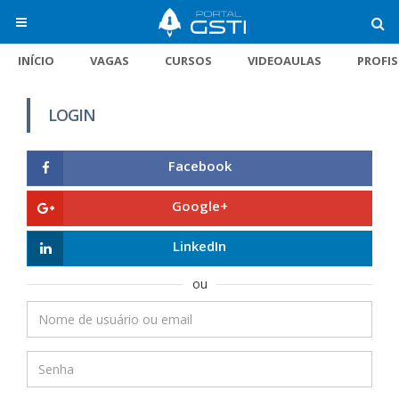
INÍCIO
VAGAS
CURSOS
VIDEOAULAS
PROFI
LOGIN
Facebook
Google+
LinkedIn
ou