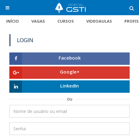
INÍCIO
VAGAS
CURSOS
VIDEOAULAS
PROFI
LOGIN
Facebook
Google+
LinkedIn
ou