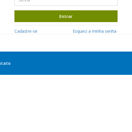
Entrar
Cadastre-se
Esqueci a minha senha
ntato