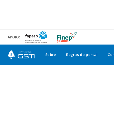
APOIO:
Sobre
Regras do portal
Co