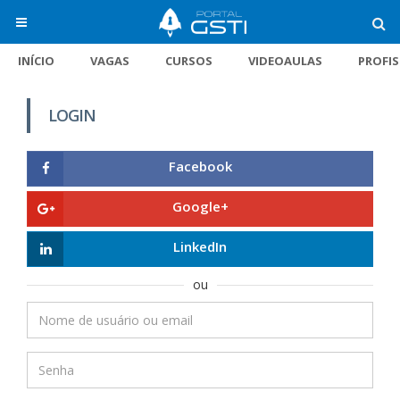
INÍCIO
VAGAS
CURSOS
VIDEOAULAS
PROFI
LOGIN
Facebook
Google+
LinkedIn
ou