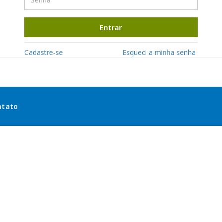
Entrar
Cadastre-se
Esqueci a minha senha
ntato