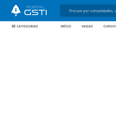
CATEGORIAS
INÍCIO
VAGAS
CURSO