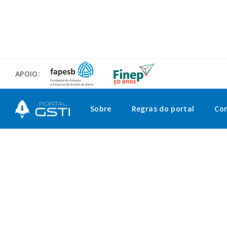
APOIO:
Sobre
Regras do portal
Co