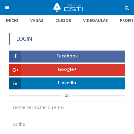
INÍCIO
VAGAS
CURSOS
VIDEOAULAS
PROFI
LOGIN
Facebook
Google+
LinkedIn
ou