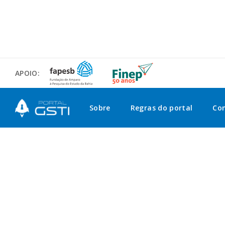
APOIO:
Sobre
Regras do portal
Co