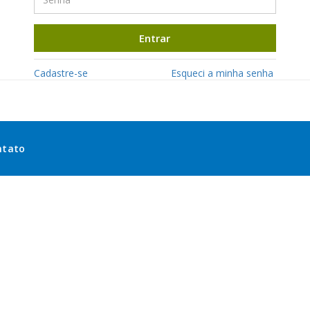
Entrar
Cadastre-se
Esqueci a minha senha
ntato