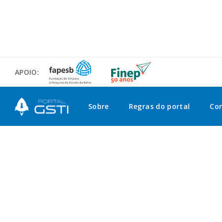
APOIO:
Sobre
Regras do portal
Co