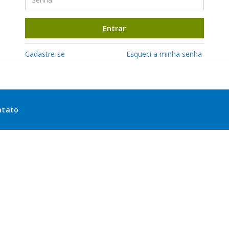
Entrar
Cadastre-se
Esqueci a minha senha
ntato