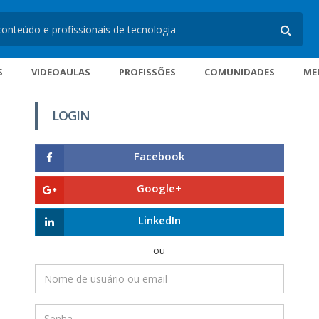
S
VIDEOAULAS
PROFISSÕES
COMUNIDADES
ME
LOGIN
Facebook
Google+
LinkedIn
ou