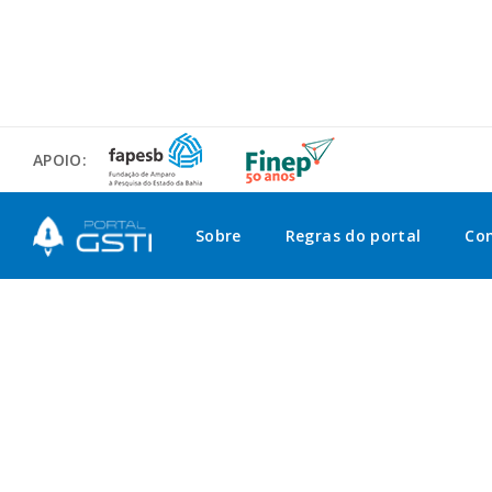
APOIO:
Sobre
Regras do portal
Co