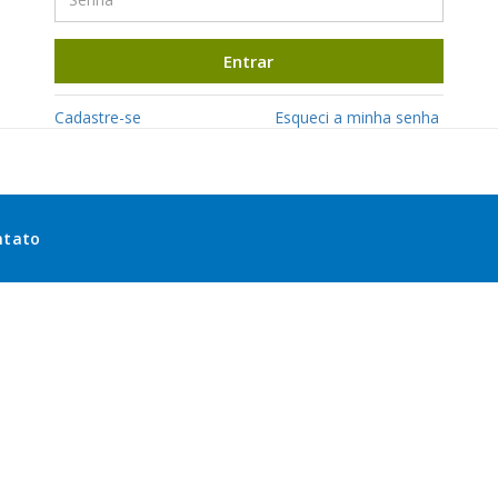
Entrar
Cadastre-se
Esqueci a minha senha
ntato