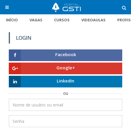
INÍCIO
VAGAS
CURSOS
VIDEOAULAS
PROFI
LOGIN
Facebook
Google+
LinkedIn
ou