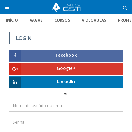
INÍCIO
VAGAS
CURSOS
VIDEOAULAS
PROFI
LOGIN
Facebook
Google+
LinkedIn
ou