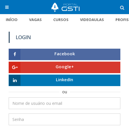
INÍCIO
VAGAS
CURSOS
VIDEOAULAS
PROFI
LOGIN
Facebook
Google+
LinkedIn
ou