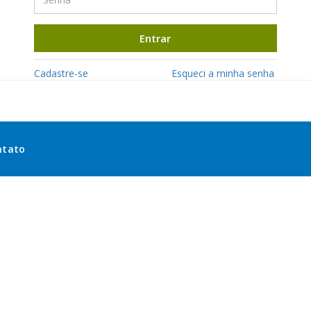
Entrar
Cadastre-se
Esqueci a minha senha
ntato