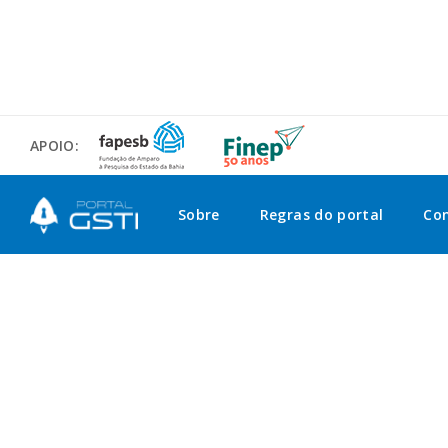
APOIO:
Sobre
Regras do portal
Co