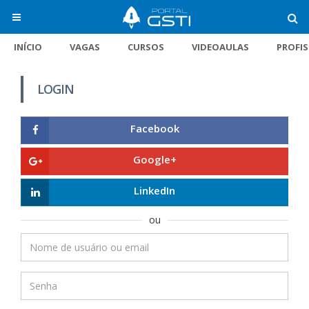
INÍCIO
VAGAS
CURSOS
VIDEOAULAS
PROFI
LOGIN
Facebook
Google+
LinkedIn
ou