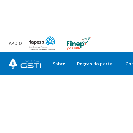
APOIO:
Sobre
Regras do portal
Co