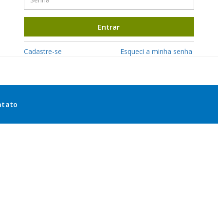
Entrar
Cadastre-se
Esqueci a minha senha
ntato