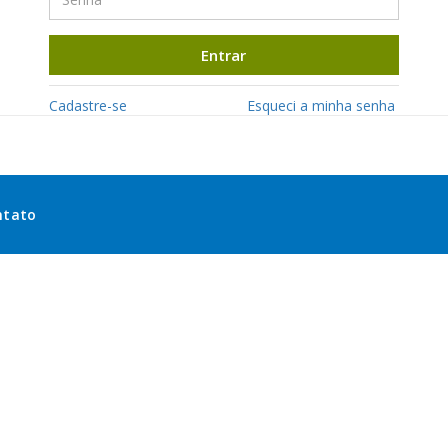
Entrar
Cadastre-se
Esqueci a minha senha
ntato