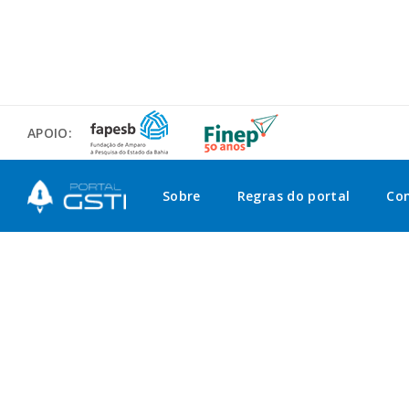
APOIO:
Sobre
Regras do portal
Co