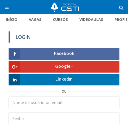
INÍCIO
VAGAS
CURSOS
VIDEOAULAS
PROFI
LOGIN
Facebook
Google+
LinkedIn
ou