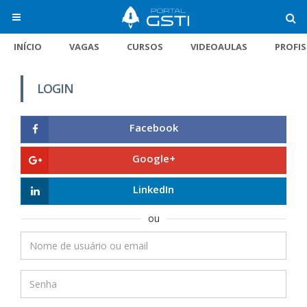
INÍCIO
VAGAS
CURSOS
VIDEOAULAS
PROFI
LOGIN
Facebook
Google+
LinkedIn
ou