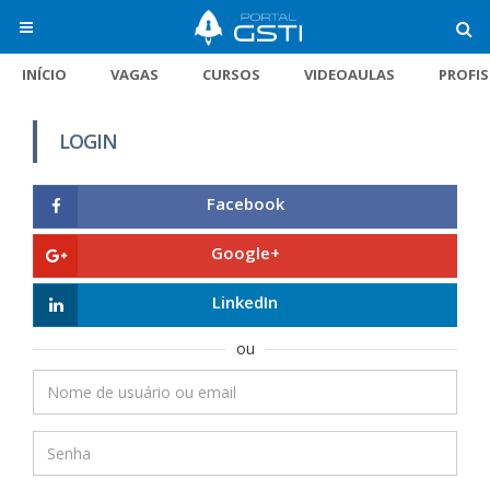
INÍCIO
VAGAS
CURSOS
VIDEOAULAS
PROFI
LOGIN
Facebook
Google+
LinkedIn
ou