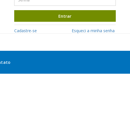
Entrar
Cadastre-se
Esqueci a minha senha
ntato