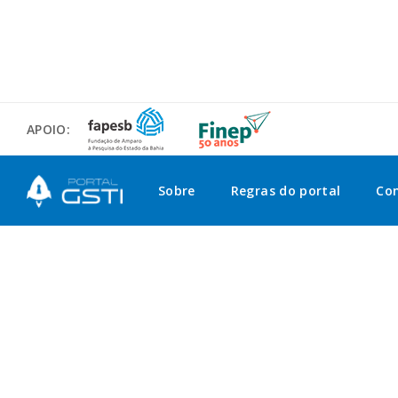
APOIO:
Sobre
Regras do portal
Co