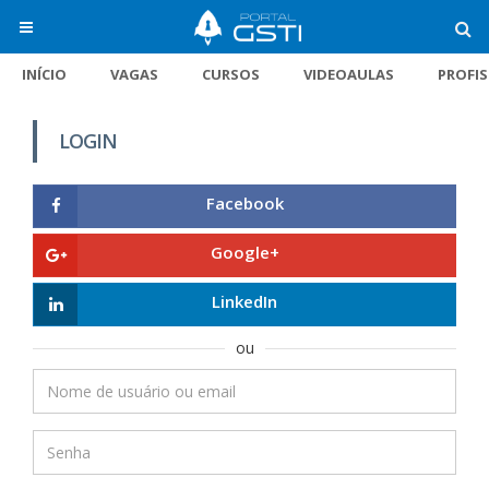
INÍCIO
VAGAS
CURSOS
VIDEOAULAS
PROFI
LOGIN
Facebook
Google+
LinkedIn
ou