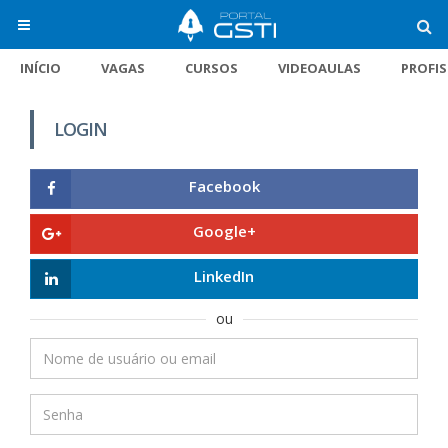
INÍCIO
VAGAS
CURSOS
VIDEOAULAS
PROFI
LOGIN
Facebook
Google+
LinkedIn
ou