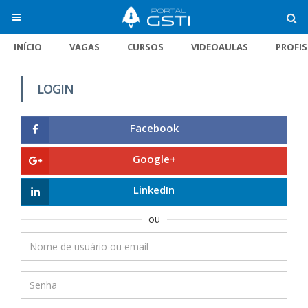
INÍCIO
VAGAS
CURSOS
VIDEOAULAS
PROFI
LOGIN
Facebook
Google+
LinkedIn
ou