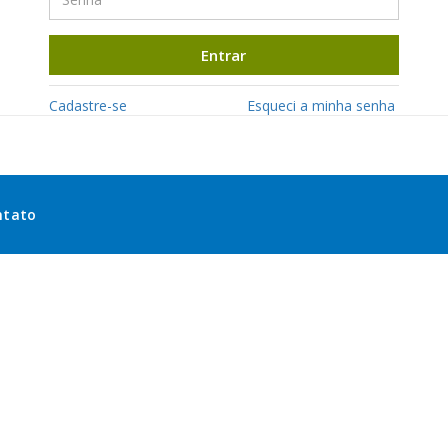
Entrar
Cadastre-se
Esqueci a minha senha
ntato