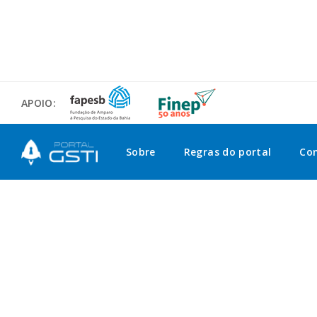
APOIO:
Sobre
Regras do portal
Co