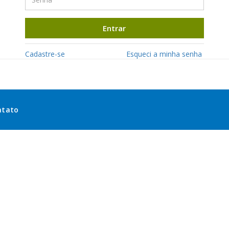
Entrar
Cadastre-se
Esqueci a minha senha
ntato