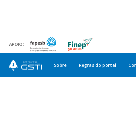
APOIO:
Sobre
Regras do portal
Co