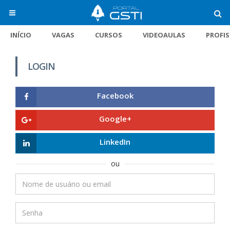
INÍCIO
VAGAS
CURSOS
VIDEOAULAS
PROFI
LOGIN
Facebook
Google+
LinkedIn
ou